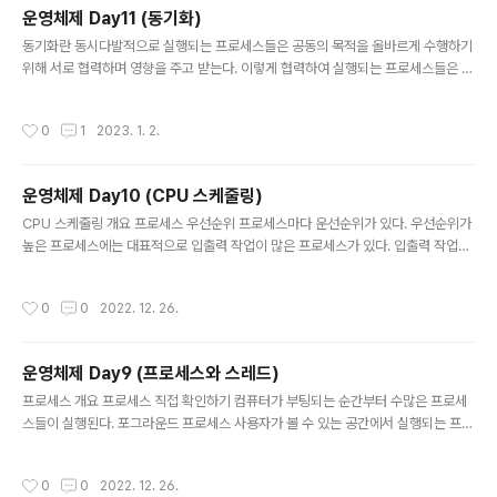
운영체제 Day11 (동기화)
글 내용
동기화란 동시다발적으로 실행되는 프로세스들은 공동의 목적을 올바르게 수행하기
위해 서로 협력하며 영향을 주고 받는다. 이렇게 협력하여 실행되는 프로세스들은 일
관성을 보장해야 하기 때문에 반드시 동기화 되어야 한다. 동기화의 의미 프로세스
동기화 프로세스들 사이의 수행 시기를 맞추는 것 - 실행 순서 제어: 프로세스를 올바
작성시간
0
1
2023. 1. 2.
른 순서대로 실행하기 - 상호 배제: 동시에 접근해서는 안 되는 자원에 하나의 프로세
스만 접근하게 하기 실행 순서 제어 Reader 와 Writer 라는 두종류의 프로세스가
있다고 가정할 때 값을 저장하는 Writer라는 프로세스가 끝나야지만 Reader프로
운영체제 Day10 (CPU 스케줄링)
세스가 실행 할 수 있다.(값이 존재 해야 읽을 수 있기 때문에) 그렇기 때문에 실행 순
글 내용
서가 중요하며, 이를 올바르게 실행하는 것이 ..
CPU 스케줄링 개요 프로세스 우선순위 프로세스마다 운선순위가 있다. 우선순위가
높은 프로세스에는 대표적으로 입출력 작업이 많은 프로세스가 있다. 입출력 작업이
많은 프로세스는 왜 먼저 실행하는 것이 효율적일까? 대부분의 프로세스들은 CPU
와 입출력장치를 모두 사용하며 실행된다. 달리 말하면 프로세스는 실행 상태와 대기
작성시간
0
0
2022. 12. 26.
상태를 방복하며 실행된다. 입출력 집중 프로세스 입출력이 작업이 많은 프로세스(e
x. 비디오 재생, 디스크 백업) CPU 집중 프로세스 CPU 작업이 많은 프로세스(ex.
컴파일, 그래픽 처리) CPU 집중 프로세스와 입출력 집중 프로세스가 동시에 CPU자
운영체제 Day9 (프로세스와 스레드)
원을 요구했다고 가정할때 입출력 집중 프로세스를 가능한 빨리 실행시켜 입출력장
글 내용
치를 끊임없이 작동시키고, 그다음 CPU 집중 프로세스에 ..
프로세스 개요 프로세스 직접 확인하기 컴퓨터가 부팅되는 순간부터 수많은 프로세
스들이 실행된다. 포그라운드 프로세스 사용자가 볼 수 있는 공간에서 실행되는 프로
세스를 말한다. 백그라운드 프로세스 백그라운드 프로세스 중에는 사용자와 직접 상
호작용할 수 있는 백그라운드 프로세스도 있지만, 정해진 일만 수행하는 백그라운드
작성시간
0
0
2022. 12. 26.
프로세스도 있다. 유닉스 체계의 운영체제에서는 데몬이라 부르며, 윈도우 운영체제