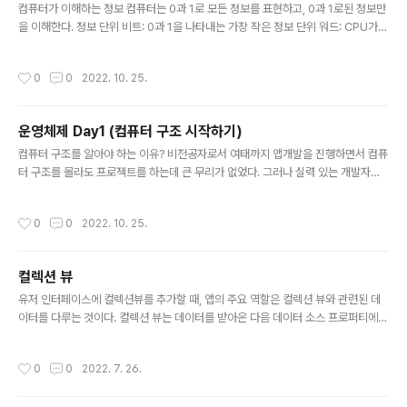
컴퓨터가 이해하는 정보 컴퓨터는 0과 1로 모든 정보를 표현하고, 0과 1로된 정보만
을 이해한다. 정보 단위 비트: 0과 1을 나타내는 가장 작은 정보 단위 워드: CPU가
한번에 처리할 수 있는 데이터의 크기 이진법 0과 1만으로 숫자를 표현하는 방법 2
의 보수: 이진수의 음수를 표현하는 방법 중 가장 널리 사용되는 방법 데이터를 표현
작성시간
0
0
2022. 10. 25.
할때 이진법 이외에 십육진법도 자주 사용한다. 그이유는 이진법과 십육진법의 상호
변환이 용이하기 때문이다. 0과 1로 문자를 표현하는 방법 문자 집합과 인코딩 문자
집합: 컴퓨터가 인식하고 표현할 수 있는 문자의 모음 문자인코딩: 문자를 컴퓨터가
운영체제 Day1 (컴퓨터 구조 시작하기)
이해할 수 있도록 변환하는 과정 문자디코딩: 컴퓨터가 이해하는 문자 코드를 사람이
글 내용
이해할 수 있는 문자로 변환화는 과정 문자집합 ..
컴퓨터 구조를 알아야 하는 이유? 비전공자로서 여태까지 앱개발을 진행하면서 컴퓨
터 구조를 몰라도 프로젝트를 하는데 큰 무리가 없었다. 그러나 실력 있는 개발자라
면 컴퓨터 구조를 알아야 한다고 한다. 그렇다면 왜 좋은 개발자는 컴퓨터 구조를 알
아야 할까? 문제 해결 코드의 문제가 없음에도 불구하고 코드가 제대로 작동하지 않
작성시간
0
0
2022. 10. 25.
는 경우가 있다. 또한 어떤 컴퓨터에서는 문제없이 작동하던 코드가 다른 컴퓨터에서
는 작동하지 않는 경우도 존재한다. 이 경우 코드상의 문법적인 문제로만 치부하기에
는 한계가 있다. 결국 컴퓨터의 구조상의 문제일 가능성도 있다는 것이다. 만약 컴퓨
컬렉션 뷰
터 구조에대해 전혀 알지 못한다면 이때 문제해결을 하지못할 것이다. 하지만 컴퓨터
글 내용
구조를 알고 있다면 이러한 문제를 해결할 수 있는 실마리를 찾는데..
유저 인터페이스에 컬렉션뷰를 추가할 때, 앱의 주요 역할은 컬렉션 뷰와 관련된 데
이터를 다루는 것이다. 컬렉션 뷰는 데이터를 받아온 다음 데이터 소스 프로퍼티에
저장한다. UICollectionViewDiffableDataSource 컬렉션 뷰의 데이터 및 사용
자 인터페이스에 대한 업데이트를 간단하고 효율적으로 관리하는 데 필요한 동작을
작성시간
0
0
2022. 7. 26.
제공한다. UICollectionViewDataSource 또한 이 프로토콜을 채택하여 데이터
소스 개체를 만들 수 있다. 컬렉션 뷰의 데이터는 섹션으로 그룹화할 수 있는 각각의