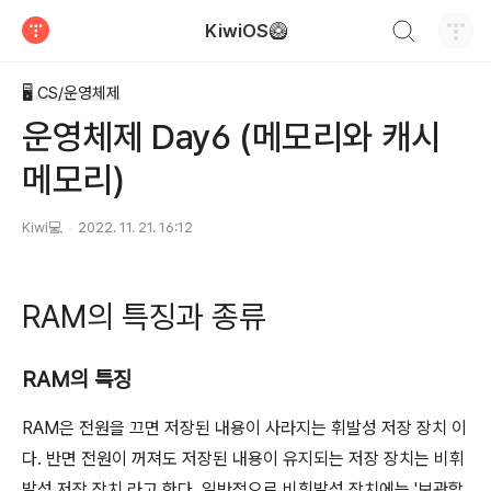
검색하기
KiwiOS🥝
티스토리
🖥 CS/운영체제
운영체제 Day6 (메모리와 캐시
메모리)
Kiwi💻
2022. 11. 21. 16:12
RAM의 특징과 종류
RAM의 특징
RAM은 전원을 끄면 저장된 내용이 사라지는 휘발성 저장 장치 이
다. 반면 전원이 꺼져도 저장된 내용이 유지되는 저장 장치는 비휘
발성 저장 장치 라고 한다. 일반적으로 비휘발성 장치에는 '보관할