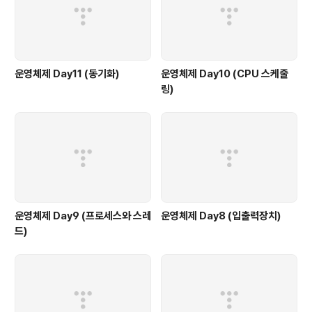
운영체제 Day11 (동기화)
운영체제 Day10 (CPU 스케줄
링)
운영체제 Day9 (프로세스와 스레
운영체제 Day8 (입출력장치)
드)