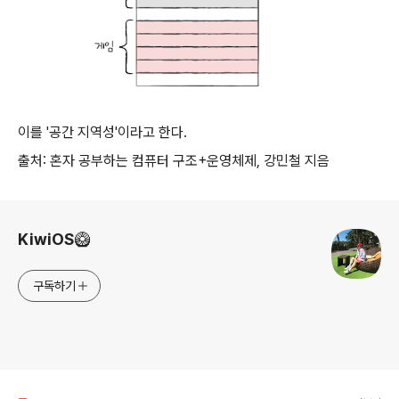
이를 '공간 지역성'이라고 한다.
출처: 혼자 공부하는 컴퓨터 구조+운영체제, 강민철 지음
로그 정보
KiwiOS🥝
구독하기